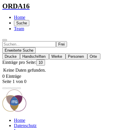
ORDA16
Home
Suche
Team
Frei
Erweiterte Suche
Drucke
Handschriften
Werke
Personen
Orte
Einträge pro Seite:
10
Keine Daten gefunden.
0 Einträge
Seite 1 von 0
Home
Datenschutz