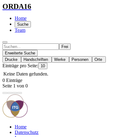
ORDA16
Home
Suche
Team
Frei
Erweiterte Suche
Drucke
Handschriften
Werke
Personen
Orte
Einträge pro Seite:
10
Keine Daten gefunden.
0 Einträge
Seite 1 von 0
Home
Datenschutz