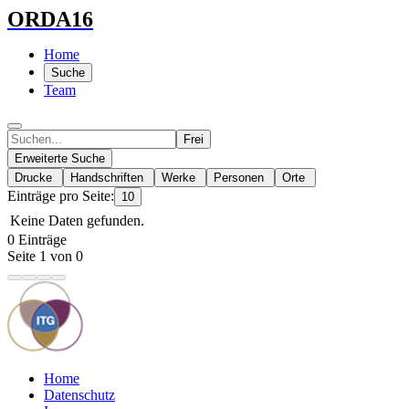
ORDA16
Home
Suche
Team
Frei
Erweiterte Suche
Drucke
Handschriften
Werke
Personen
Orte
Einträge pro Seite:
10
Keine Daten gefunden.
0 Einträge
Seite 1 von 0
Home
Datenschutz