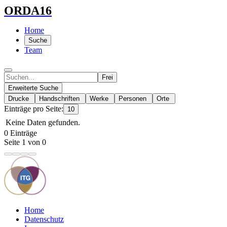
ORDA16
Home
Suche
Team
Frei
Erweiterte Suche
Drucke
Handschriften
Werke
Personen
Orte
Einträge pro Seite:
10
Keine Daten gefunden.
0 Einträge
Seite 1 von 0
Home
Datenschutz